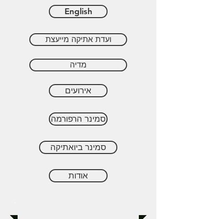
English
ועדת אתיקה מייעצת
מדיה
אירועים
סמינר הרפורמה
סמינר ביואתיקה
אודות