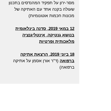
מסר-ירון על תפקיד המהנדסים בתכנון
שעולה בקנה אחד עם האתיקה של
מכונות חכמות אוטונומיות)
12 במאי 2019, סדנה בינלאומית
בנושא גנטיקה, אינטליגנציה
מלאכותית ופרטיות
18 ביוני 2019, הרצאת אתיקה
ברפואה
(ד"ר אורן אסמן על אתיקה
ברפואה)
25-26 בנובמבר 2018
סדנה משותפת
לסטודנטים לרפואה
עם
חברי הנהלת המרכז לביואתיקה