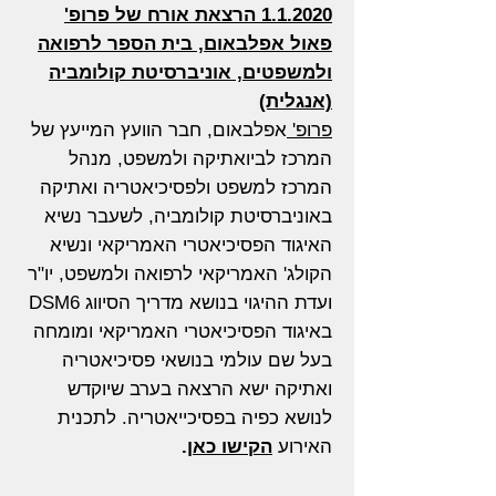
1.1.2020 הרצאת אורח של פרופ'
פאול אפלבאום, בית הספר לרפואה
ולמשפטים, אוניברסיטת קולומביה
(אנגלית)
פרופ'
אפלבאום, חבר הוועץ המייעץ של
המרכז לביואתיקה ולמשפט, מנהל
המרכז למשפט ולפסיכיאטריה ואתיקה
באוניברסיטת קולומביה, לשעבר נשיא
האיגוד הפסיכיאטרי האמריקאי ונשיא
הקולג' האמריקאי לרפואה ולמשפט, יו"ר
ועדת ההיגוי בנושא מדריך הסיווג DSM6
באיגוד הפסיכיאטרי האמריקאי ומומחה
בעל שם עולמי בנושאי פסיכיאטריה
ואתיקה ישא הרצאה בערב שיוקדש
לנושא כפיה בפסיכייאטריה. לתכנית
האירוע
הקישו כא
ן.