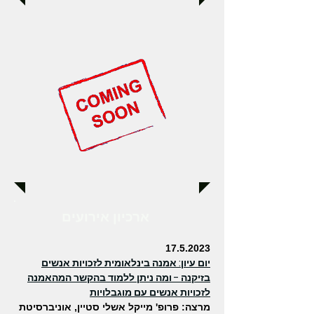
ארכיון אירועים
17.5.2023
יום עיון: אמנה בינלאומית לזכויות אנשים
בזיקנה - ומה ניתן ללמוד בהקשר המהאמנה
לזכויות אנשים עם מוגבלויות
מרצה: פרופ' מייקל אשלי סטיין, אוניברסיטת