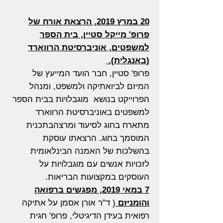
20 במרץ 2019, הרצאת אורח של
פרופ' מייקל סטיין, בית הספר
למשפטים, אוניברסיטת הרווארד
(באנגלית).
פרופ' סטיין, חבר הועד המייעץ של
המיזם לביואתיקה ולמשפט, ומנהל
הפרוייקט בנושא מוגבלויות בבית הספר
למשפטים באוניברסיטת הרווארד
מתארח בחוג לסיעוד ומרצהבתכנית
המוסמך בחוג. הרצאתו עוסקת
בהשלכות של האמנה הבינלאומית
לזכויות אנשים עם מוגבלויות על
העוסקים במקצועות הבריאות.
7 במאי 2019, מפגשים ברפואה
והומניזם
( ד"ר אורן אסמן על אתיקה
רפואית בעידן הדיגיטלי, פרופ' חגית