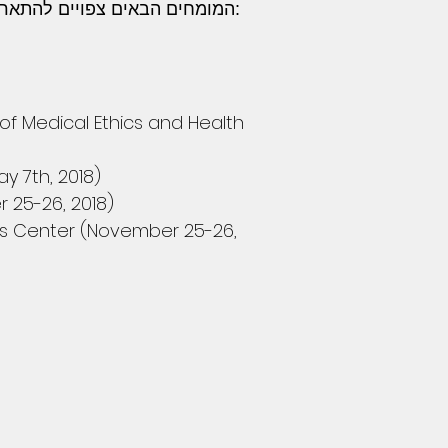
המומחים הבאים צפויים להתארח באוניברסיטה (פרטים מדוייקים על הפעילות עמם יפורסמו בעמוד זה ובפרסומים נוספים):
t of Medical Ethics and Health
y 7th, 2018)
 25-26, 2018)
hics Center (November 25-26,