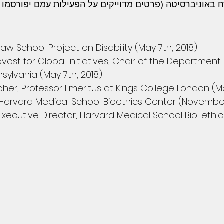
 Law School Project on Disability (May 7th, 2018)
Provost for Global Initiatives, Chair of the Departmen
nsylvania (May 7th, 2018)
pher, Professor Emeritus at Kings College London (Ma
 Harvard Medical School Bioethics Center (November
S, Executive Director, Harvard Medical School Bio-et